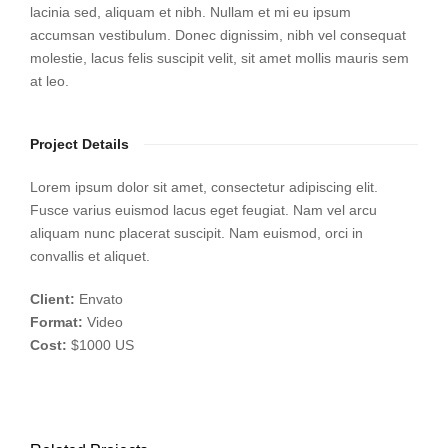
lacinia sed, aliquam et nibh. Nullam et mi eu ipsum
accumsan vestibulum. Donec dignissim, nibh vel consequat
molestie, lacus felis suscipit velit, sit amet mollis mauris sem
at leo.
Project Details
Lorem ipsum dolor sit amet, consectetur adipiscing elit.
Fusce varius euismod lacus eget feugiat. Nam vel arcu
aliquam nunc placerat suscipit. Nam euismod, orci in
convallis et aliquet.
Client:
Envato
Format:
Video
Cost:
$1000 US