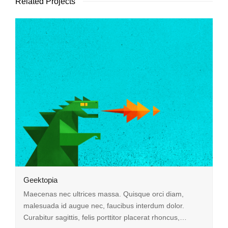
Related Projects
Geektopia
Maecenas nec ultrices massa. Quisque orci diam,
malesuada id augue nec, faucibus interdum dolor.
Curabitur sagittis, felis porttitor placerat rhoncus,…