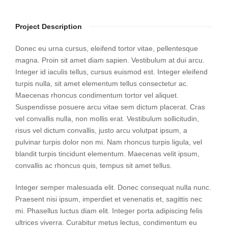
Project Description
Donec eu urna cursus, eleifend tortor vitae, pellentesque
magna. Proin sit amet diam sapien. Vestibulum at dui arcu.
Integer id iaculis tellus, cursus euismod est. Integer eleifend
turpis nulla, sit amet elementum tellus consectetur ac.
Maecenas rhoncus condimentum tortor vel aliquet.
Suspendisse posuere arcu vitae sem dictum placerat. Cras
vel convallis nulla, non mollis erat. Vestibulum sollicitudin,
risus vel dictum convallis, justo arcu volutpat ipsum, a
pulvinar turpis dolor non mi. Nam rhoncus turpis ligula, vel
blandit turpis tincidunt elementum. Maecenas velit ipsum,
convallis ac rhoncus quis, tempus sit amet tellus.
Integer semper malesuada elit. Donec consequat nulla nunc.
Praesent nisi ipsum, imperdiet et venenatis et, sagittis nec
mi. Phasellus luctus diam elit. Integer porta adipiscing felis
ultrices viverra. Curabitur metus lectus, condimentum eu