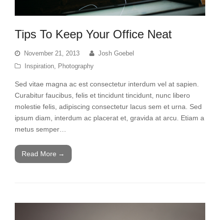
Tips To Keep Your Office Neat
November 21, 2013
Josh Goebel
Inspiration
,
Photography
Sed vitae magna ac est consectetur interdum vel at sapien.
Curabitur faucibus, felis et tincidunt tincidunt, nunc libero
molestie felis, adipiscing consectetur lacus sem et urna. Sed
ipsum diam, interdum ac placerat et, gravida at arcu. Etiam a
metus semper…
Read More
→