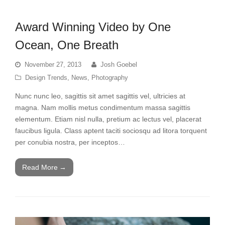
Award Winning Video by One
Ocean, One Breath
November 27, 2013
Josh Goebel
Design Trends
,
News
,
Photography
Nunc nunc leo, sagittis sit amet sagittis vel, ultricies at
magna. Nam mollis metus condimentum massa sagittis
elementum. Etiam nisl nulla, pretium ac lectus vel, placerat
faucibus ligula. Class aptent taciti sociosqu ad litora torquent
per conubia nostra, per inceptos…
Read More
→