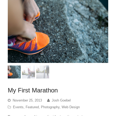
My First Marathon
November 25, 2013
Josh Goebel
Events
,
Featured
,
Photography
,
Web Design