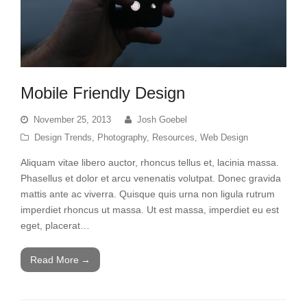
Mobile Friendly Design
November 25, 2013
Josh Goebel
Design Trends
,
Photography
,
Resources
,
Web Design
Aliquam vitae libero auctor, rhoncus tellus et, lacinia massa.
Phasellus et dolor et arcu venenatis volutpat. Donec gravida
mattis ante ac viverra. Quisque quis urna non ligula rutrum
imperdiet rhoncus ut massa. Ut est massa, imperdiet eu est
eget, placerat…
Read More
→