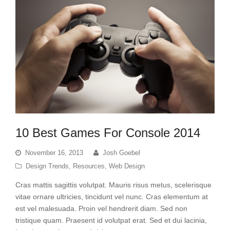
10 Best Games For Console 2014
November 16, 2013
Josh Goebel
Design Trends
,
Resources
,
Web Design
Cras mattis sagittis volutpat. Mauris risus metus, scelerisque
vitae ornare ultricies, tincidunt vel nunc. Cras elementum at
est vel malesuada. Proin vel hendrerit diam. Sed non
tristique quam. Praesent id volutpat erat. Sed et dui lacinia,