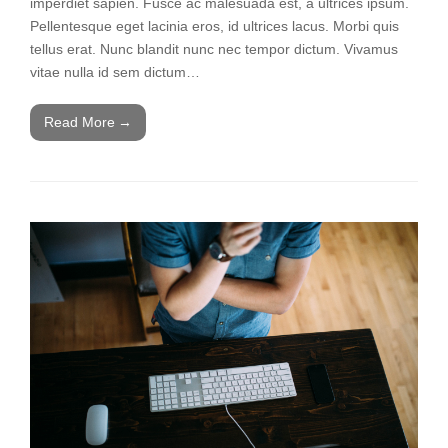
imperdiet sapien. Fusce ac malesuada est, a ultrices ipsum.
Pellentesque eget lacinia eros, id ultrices lacus. Morbi quis
tellus erat. Nunc blandit nunc nec tempor dictum. Vivamus
vitae nulla id sem dictum…
Read More
→