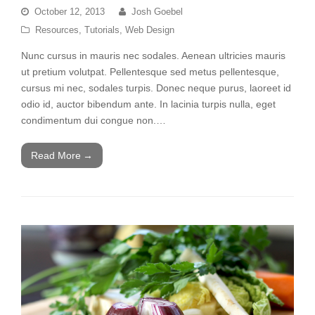
October 12, 2013
Josh Goebel
Resources
,
Tutorials
,
Web Design
Nunc cursus in mauris nec sodales. Aenean ultricies mauris
ut pretium volutpat. Pellentesque sed metus pellentesque,
cursus mi nec, sodales turpis. Donec neque purus, laoreet id
odio id, auctor bibendum ante. In lacinia turpis nulla, eget
condimentum dui congue non.…
Read More
→