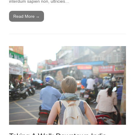
interdum sapien non, ultricies…
Read More
→