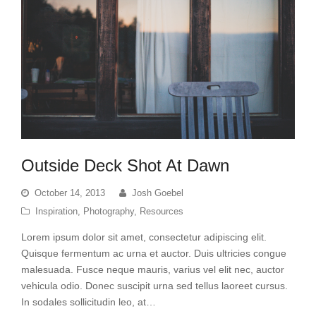
Outside Deck Shot At Dawn
October 14, 2013
Josh Goebel
Inspiration
,
Photography
,
Resources
Lorem ipsum dolor sit amet, consectetur adipiscing elit.
Quisque fermentum ac urna et auctor. Duis ultricies congue
malesuada. Fusce neque mauris, varius vel elit nec, auctor
vehicula odio. Donec suscipit urna sed tellus laoreet cursus.
In sodales sollicitudin leo, at…