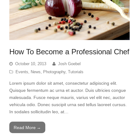
How To Become a Professional Chef
October 10, 2013
Josh Goebel
Events
,
News
,
Photography
,
Tutorials
Lorem ipsum dolor sit amet, consectetur adipiscing elit.
Quisque fermentum ac urna et auctor. Duis ultricies congue
malesuada. Fusce neque mauris, varius vel elit nec, auctor
vehicula odio. Donec suscipit urna sed tellus laoreet cursus.
In sodales sollicitudin leo, at…
Read More
→