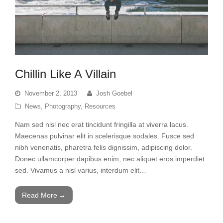
Chillin Like A Villain
November 2, 2013
Josh Goebel
News
,
Photography
,
Resources
Nam sed nisl nec erat tincidunt fringilla at viverra lacus.
Maecenas pulvinar elit in scelerisque sodales. Fusce sed
nibh venenatis, pharetra felis dignissim, adipiscing dolor.
Donec ullamcorper dapibus enim, nec aliquet eros imperdiet
sed. Vivamus a nisl varius, interdum elit…
Read More
→