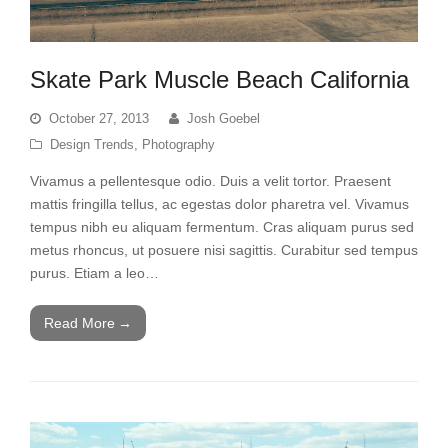
Skate Park Muscle Beach California
October 27, 2013
Josh Goebel
Design Trends
,
Photography
Vivamus a pellentesque odio. Duis a velit tortor. Praesent
mattis fringilla tellus, ac egestas dolor pharetra vel. Vivamus
tempus nibh eu aliquam fermentum. Cras aliquam purus sed
metus rhoncus, ut posuere nisi sagittis. Curabitur sed tempus
purus. Etiam a leo…
Read More
→