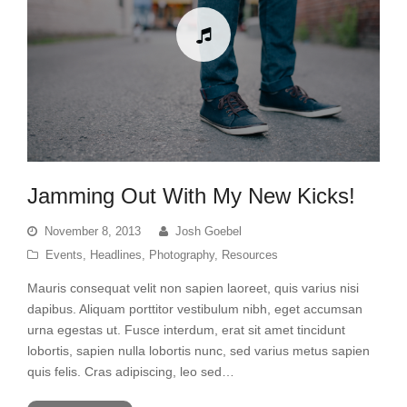
Jamming Out With My New Kicks!
November 8, 2013
Josh Goebel
Events
,
Headlines
,
Photography
,
Resources
Mauris consequat velit non sapien laoreet, quis varius nisi
dapibus. Aliquam porttitor vestibulum nibh, eget accumsan
urna egestas ut. Fusce interdum, erat sit amet tincidunt
lobortis, sapien nulla lobortis nunc, sed varius metus sapien
quis felis. Cras adipiscing, leo sed…