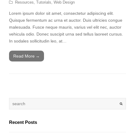
Resources
,
Tutorials
,
Web Design
Lorem ipsum dolor sit amet, consectetur adipiscing elit.
Quisque fermentum ac urna et auctor. Duis ultricies congue
malesuada. Fusce neque mauris, varius vel elit nec, auctor
vehicula odio. Donec suscipit urna sed tellus laoreet cursus.
In sodales sollicitudin leo, at…
Read More
→
Recent Posts