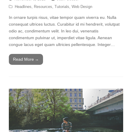
Headlines
,
Resources
,
Tutorials
,
Web Design
In ornare turpis risus, vitae tempor quam viverra eu. Nulla
consequat ultrices luctus. Curabitur id mi hendrerit, volutpat
odio ac, condimentum velit. In leo dui, venenatis
condimentum pulvinar ut, imperdiet vitae ligula. Aenean
congue lacus eget quam ultricies pellentesque. Integer…
Read More
→