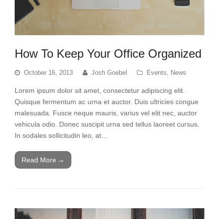
How To Keep Your Office Organized
October 16, 2013
Josh Goebel
Events
,
News
Lorem ipsum dolor sit amet, consectetur adipiscing elit.
Quisque fermentum ac urna et auctor. Duis ultricies congue
malesuada. Fusce neque mauris, varius vel elit nec, auctor
vehicula odio. Donec suscipit urna sed tellus laoreet cursus.
In sodales sollicitudin leo, at…
Read More
→