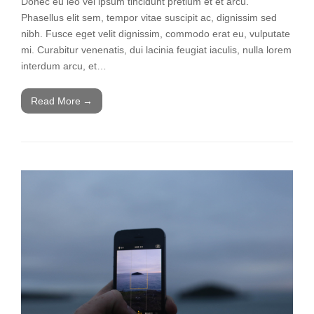
Donec eu leo vel ipsum tincidunt pretium et et arcu.
Phasellus elit sem, tempor vitae suscipit ac, dignissim sed
nibh. Fusce eget velit dignissim, commodo erat eu, vulputate
mi. Curabitur venenatis, dui lacinia feugiat iaculis, nulla lorem
interdum arcu, et…
Read More
→