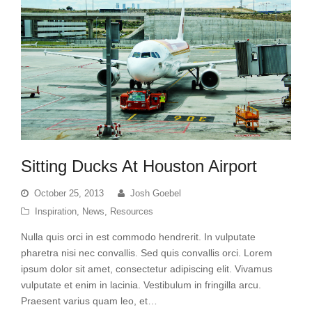
Sitting Ducks At Houston Airport
October 25, 2013
Josh Goebel
Inspiration
,
News
,
Resources
Nulla quis orci in est commodo hendrerit. In vulputate
pharetra nisi nec convallis. Sed quis convallis orci. Lorem
ipsum dolor sit amet, consectetur adipiscing elit. Vivamus
vulputate et enim in lacinia. Vestibulum in fringilla arcu.
Praesent varius quam leo, et…