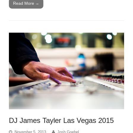
Read More
→
DJ James Tayler Las Vegas 2015
November 5, 2013
Josh Goebel