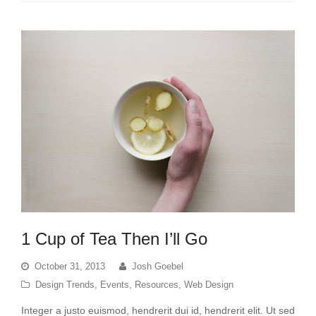
1 Cup of Tea Then I’ll Go
October 31, 2013
Josh Goebel
Design Trends
,
Events
,
Resources
,
Web Design
Integer a justo euismod, hendrerit dui id, hendrerit elit. Ut sed